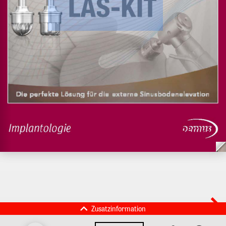
Zusatzinformation
ZWP Zahnarzt Wirtschaft
ZWP Spezial