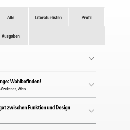
Alle
Literaturlisten
Profil
Ausgaben
inge: Wohlbefinden!
s Szekeres, Wien
at zwischen Funktion und Design