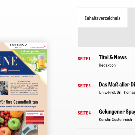
Inhaltsverzeichnis
Titel & News
SEITE 1
Redaktion
Das Maß aller D
SEITE 3
Univ.-Prof. Dr. Thoma
Gelungener Spag
SEITE 4
Kerstin Oesterreich