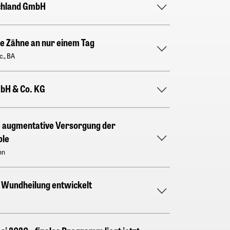
chland GmbH
ste Zähne an nur einem Tag
c., BA
bH & Co. KG
e augmentative Versorgung der
ole
nn
 Wundheilung entwickelt