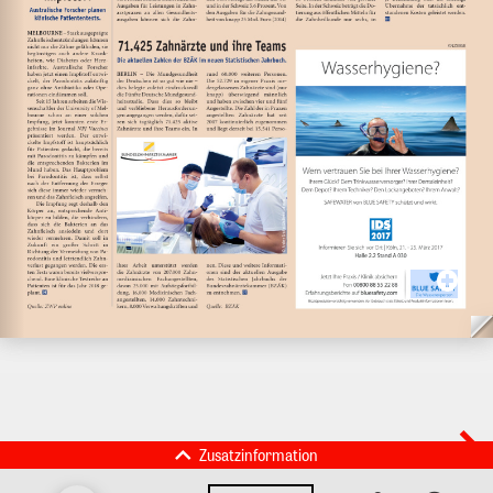
Zusatzinformation
BLUE SAFETY GmbH