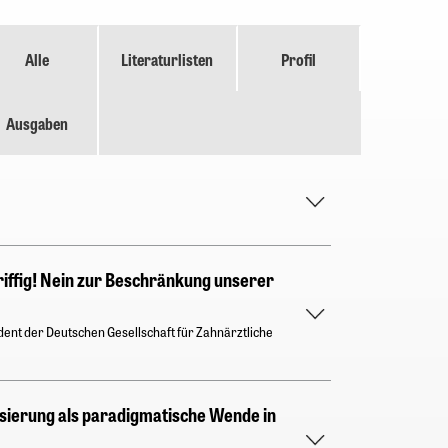
Alle
Literaturlisten
Profil
Ausgaben
riffig! Nein zur Beschränkung unserer
dent der Deutschen Gesellschaft für Zahnärztliche
gisierung als paradigmatische Wende in