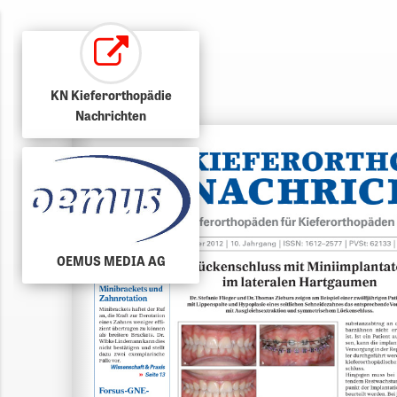
KN Kieferorthopädie
Nachrichten
OEMUS MEDIA AG