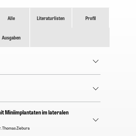
Alle
Literaturlisten
Profil
Ausgaben
it Miniimplantaten im lateralen
Dr. Thomas Ziebura