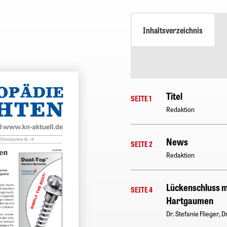
Inhaltsverzeichnis
Titel
SEITE 1
Redaktion
News
SEITE 2
Redaktion
Lückenschluss m
SEITE 4
Hartgaumen
Dr. Stefanie Flieger, 