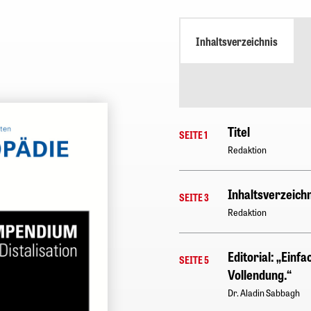
Inhaltsverzeichnis
Titel
SEITE 1
Redaktion
Inhaltsverzeichn
SEITE 3
Redaktion
Editorial: „Einfa
SEITE 5
Vollendung.“
Dr. Aladin Sabbagh