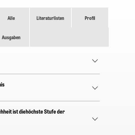
Alle
Literaturlisten
Profil
Ausgaben
is
chheit ist diehöchste Stufe der