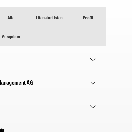
Alle
Literaturlisten
Profil
Ausgaben
 Management AG
is