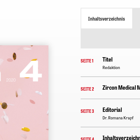
Inhaltsverzeichnis
Titel
SEITE 1
Redaktion
Zircon Medical
SEITE 2
Editorial
SEITE 3
Dr. Romana Krapf
Inhaltsverzeichn
SEITE 4