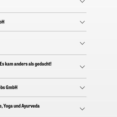
bH
 Es kam anders als gedacht!
ebs GmbH
e, Yoga und Ayurveda