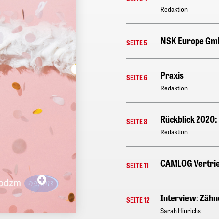
Redaktion
NSK Europe Gm
SEITE 5
Praxis
SEITE 6
Redaktion
Rückblick 2020:
SEITE 8
Redaktion
CAMLOG Vertri
SEITE 11
Interview: Zähn
SEITE 12
Sarah Hinrichs