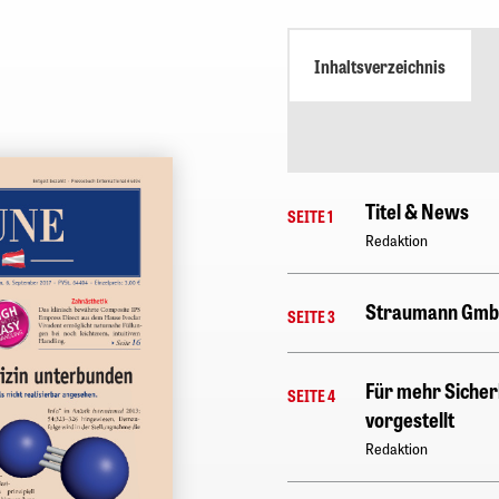
Inhaltsverzeichnis
Titel & News
SEITE 1
Redaktion
Straumann Gm
SEITE 3
Für mehr Sicherh
SEITE 4
vorgestellt
Redaktion