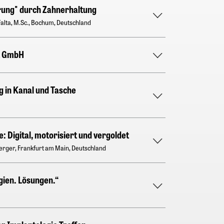
rung" durch Zahnerhaltung
alta, M.Sc., Bochum, Deutschland
t GmbH
g in Kanal und Tasche
: Digital, motorisiert und vergoldet
berger, Frankfurt am Main, Deutschland
gien. Lösungen.“