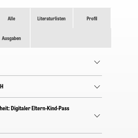
Alle
Literaturlisten
Profil
Ausgaben
bH
eit: Digitaler Eltern-Kind-Pass