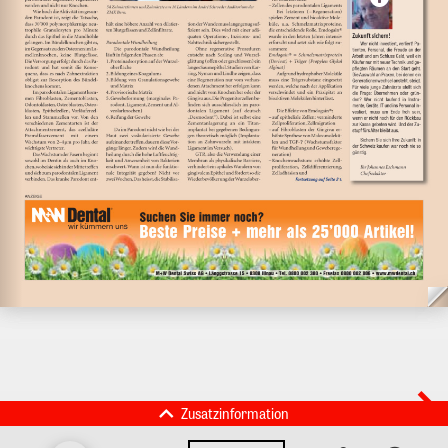
Zusatzinformation
Dema Dent AG