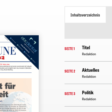
Inhaltsverzeichnis
Titel
SEITE 1
Redaktion
Aktuelles
SEITE 2
Redaktion
Politik
SEITE 3
Redaktion