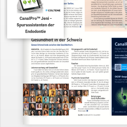
CanalPro™ Jeni –
Spurassistenten der
Endodontie