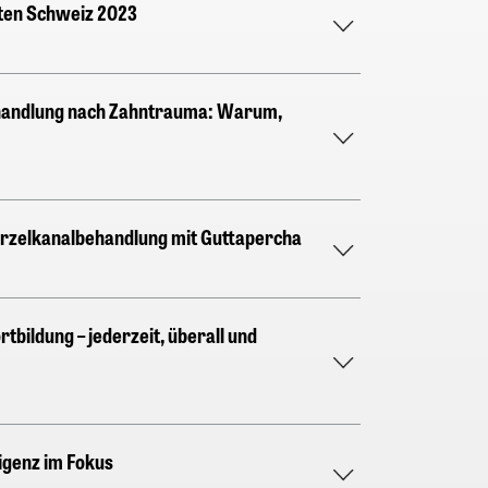
ten Schweiz 2023
andlung nach Zahntrauma: Warum,
rzelkanalbehandlung mit Guttapercha
rtbildung – jederzeit, überall und
ligenz im Fokus