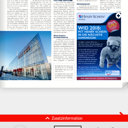
Zusatzinformation
VITA Zahnfabrik H. Rauter GmbH &