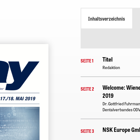
Inhaltsverzeichnis
Titel
SEITE 1
Redaktion
Welcome: Wiener
SEITE 2
2019
Dr. Gottfried Fuhrman
Dentalverbandes OD
NSK Europe Gm
SEITE 3