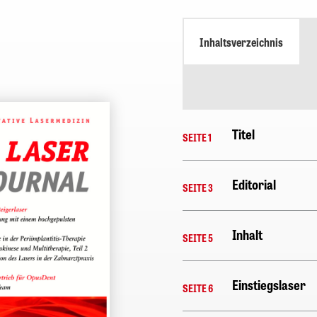
Inhaltsverzeichnis
Titel
SEITE 1
Editorial
SEITE 3
Inhalt
SEITE 5
Einstiegslaser
SEITE 6