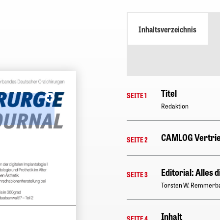
Inhaltsverzeichnis
Titel
SEITE 1
Redaktion
CAMLOG Vertri
SEITE 2
Editorial: Alles d
SEITE 3
Torsten W. Remmerb
Inhalt
SEITE 4