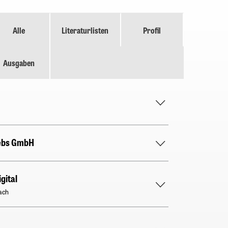
Alle
Literaturlisten
Profil
Ausgaben
ebs GmbH
igital
ach