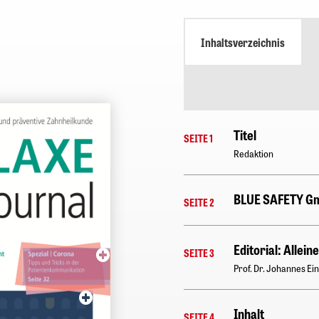
Inhaltsverzeichnis
Titel
SEITE 1
Redaktion
BLUE SAFETY G
SEITE 2
Editorial: Allein
SEITE 3
Prof. Dr. Johannes E
Inhalt
SEITE 4