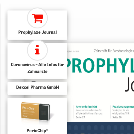
Prophylaxe Journal
Coronavirus – Alle Infos für
Zahnärzte
Dexcel Pharma GmbH
PerioChip®