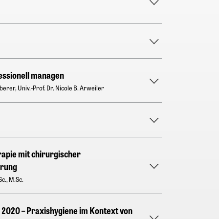
essionell managen
rer, Univ.-Prof. Dr. Nicole B. Arweiler
apie mit chirurgischer
erung
c., M.Sc.
2020 – Praxishygiene im Kontext von