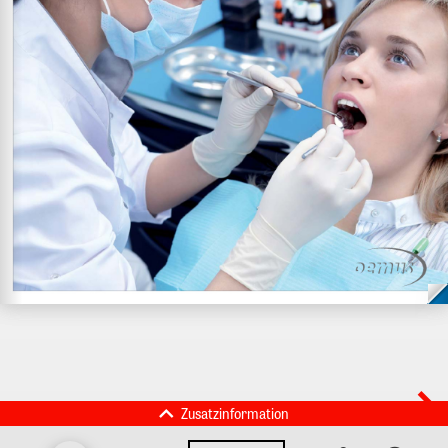
Zusatzinformation
Dentalhygiene Journal