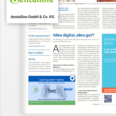
dentalline GmbH & Co. KG