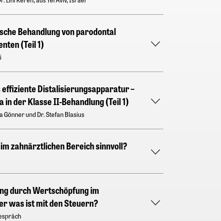
sche Behandlung von parodontal
nten (Teil 1)
i
 effiziente Distalisierungsapparatur –
 in der Klasse II-Behandlung (Teil 1)
ta Gönner und Dr. Stefan Blasius
im zahnärztlichen Bereich sinnvoll?
ung durch Wertschöpfung im
er was ist mit den Steuern?
Gespräch