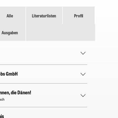
Alle
Literaturlisten
Profil
Ausgaben
ebs GmbH
innen, die Dänen!
ach
is