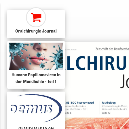
Oralchirurgie Journal
Humane Papillomaviren in
der Mundhöhle - Teil 1
OEMUS MEDIA AG