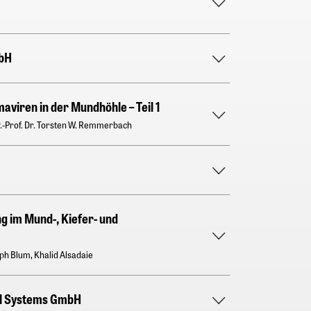
bH
viren in der Mundhöhle – Teil 1
iv.-Prof. Dr. Torsten W. Remmerbach
g im Mund-, Kiefer- und
oph Blum, Khalid Alsadaie
l Systems GmbH