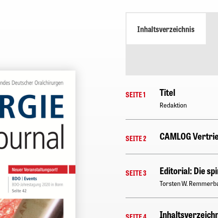
Inhaltsverzeichnis
Titel
SEITE 1
Redaktion
CAMLOG Vertri
SEITE 2
Editorial: Die sp
SEITE 3
Torsten W. Remmerb
Inhaltsverzeichn
SEITE 4