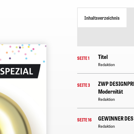
Inhaltsverzeichnis
Titel
SEITE 1
Redaktion
ZWP DESIGNPREI
SEITE 3
Modernität
Redaktion
GEWINNER DES
SEITE 16
Redaktion