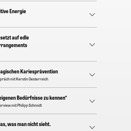
tive Energie
setzt auf edle
rrangements
magischen Kariesprävention
präch mit Kerstin Oesterreich
e eigenen Bedürfnisse zu kennen“
rview mit Philipp Schmidt
das, was man nicht sieht.