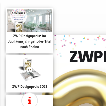
ZWP Designpreis: Im
Jubiläumsjahr geht der Titel
nach Rheine
ZWP Designpreis 2021