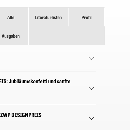
Alle
Literaturlisten
Profil
Ausgaben
S: Jubiläumskonfetti und sanfte
 ZWP DESIGNPREIS