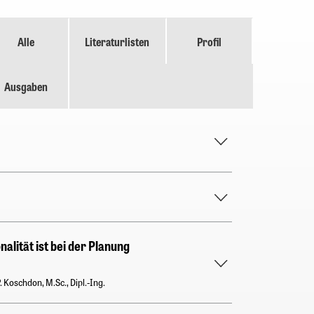
Alle
Literaturlisten
Profil
Ausgaben
nalität ist bei der Planung
. Koschdon, M.Sc., Dipl.-Ing.