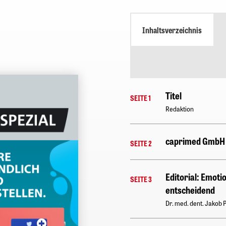
Inhaltsverzeichnis
Titel
SEITE 1
Redaktion
caprimed GmbH
SEITE 2
Editorial: Emotio
SEITE 3
entscheidend
Dr. med. dent. Jakob P