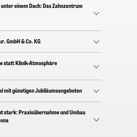
en unter einem Dach: Das Zahnzentrum
ur. GmbH & Co. KG
 statt Klinik-Atmosphäre
l mit günstigen Jubiläumsangeboten
 stark: Praxisübernahme und Umbau
rona