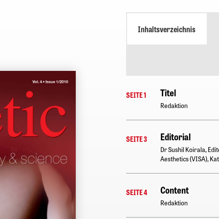
Inhaltsverzeichnis
Titel
SEITE 1
Redaktion
Editorial
SEITE 3
Dr Sushil Koirala, Edit
Aesthetics (VISA), K
Content
SEITE 4
Redaktion