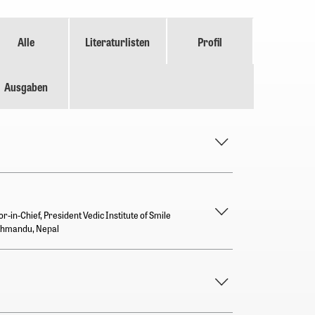
Alle
Literaturlisten
Profil
Ausgaben
or-in-Chief, President Vedic Institute of Smile
athmandu, Nepal