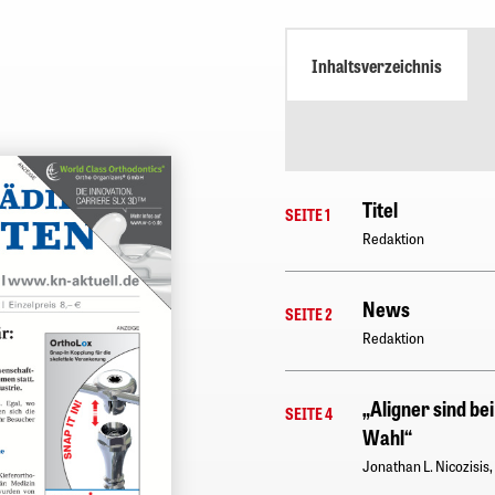
Inhaltsverzeichnis
Titel
SEITE 1
Redaktion
News
SEITE 2
Redaktion
„Aligner sind be
SEITE 4
Wahl“
Jonathan L. Nicozisis