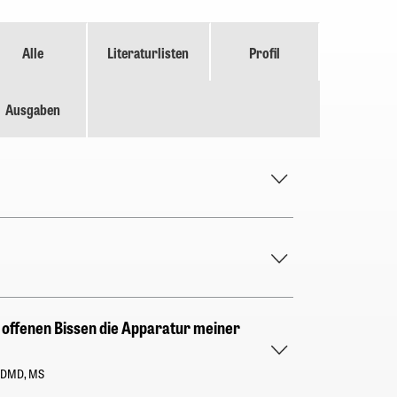
Alle
Literaturlisten
Profil
Ausgaben
i offenen Bissen die Apparatur meiner
, DMD, MS