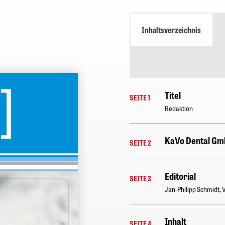
Inhaltsverzeichnis
Titel
SEITE 1
Redaktion
KaVo Dental G
SEITE 2
Editorial
SEITE 3
Jan-Philipp Schmidt,
Inhalt
SEITE 4