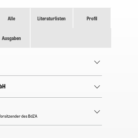
Alle
Literaturlisten
Profil
Ausgaben
mbH
 Vorsitzender des BdZA