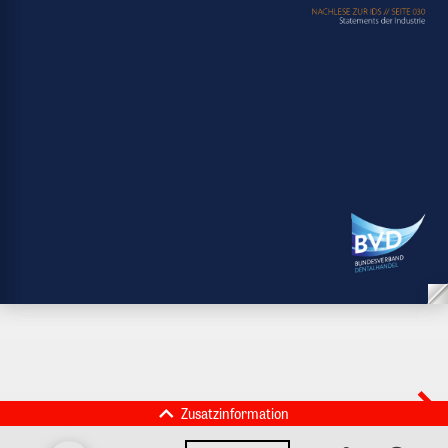
Zusatzinformation
BVD - Bundesverband